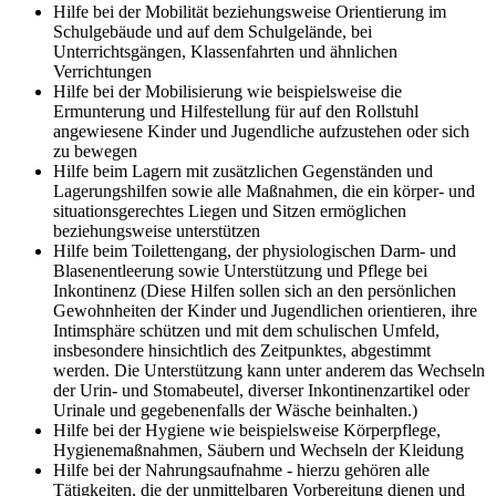
Hilfe bei der Mobilität beziehungsweise Orientierung im
Schulgebäude und auf dem Schulgelände, bei
Unterrichtsgängen, Klassenfahrten und ähnlichen
Verrichtungen
Hilfe bei der Mobilisierung wie beispielsweise die
Ermunterung und Hilfestellung für auf den Rollstuhl
angewiesene Kinder und Jugendliche aufzustehen oder sich
zu bewegen
Hilfe beim Lagern mit zusätzlichen Gegenständen und
Lagerungshilfen sowie alle Maßnahmen, die ein körper- und
situationsgerechtes Liegen und Sitzen ermöglichen
beziehungsweise unterstützen
Hilfe beim Toilettengang, der physiologischen Darm- und
Blasenentleerung sowie Unterstützung und Pflege bei
Inkontinenz (Diese Hilfen sollen sich an den persönlichen
Gewohnheiten der Kinder und Jugendlichen orientieren, ihre
Intimsphäre schützen und mit dem schulischen Umfeld,
insbesondere hinsichtlich des Zeitpunktes, abgestimmt
werden. Die Unterstützung kann unter anderem das Wechseln
der Urin- und Stomabeutel, diverser Inkontinenzartikel oder
Urinale und gegebenenfalls der Wäsche beinhalten.)
Hilfe bei der Hygiene wie beispielsweise Körperpflege,
Hygienemaßnahmen, Säubern und Wechseln der Kleidung
Hilfe bei der Nahrungsaufnahme - hierzu gehören alle
Tätigkeiten, die der unmittelbaren Vorbereitung dienen und