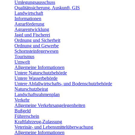
Umlegungsausschuss
Qualitätssicherung, Auskunft, GIS
Landwirtschaft
Informationen
Agrarförderung
Agrarentwicklung
Jagd und Fischerei
Ordnung und Sicherheit
Ordnung und Gewerbe
Schornsteinfegerwesen
Tourismus
Umwelt
Allgemeine Informationen
Untere Naturschutzbehörde
Untere Wasserbehörde
Untere Abfallwirtschafts- und Bodenschutzbehörde
Naturschutzbeirat
Landschaftsrahmenplan
Verkehr
Allgemeine Verkehrsangelegenheiten
Bußgeld
Führerschein
Kraftfahrzeug-Zulassung
Veterinär- und Lebensmittelüberwachung
Allgemeine Informationen