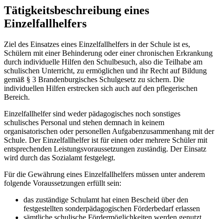
Tätigkeitsbeschreibung eines
Einzelfallhelfers
Ziel des Einsatzes eines Einzelfallhelfers in der Schule ist es,
Schülern mit einer Behinderung oder einer chronischen Erkrankung
durch individuelle Hilfen den Schulbesuch, also die Teilhabe am
schulischen Unterricht, zu ermöglichen und ihr Recht auf Bildung
gemäß § 3 Brandenburgisches Schulgesetz zu sichern. Die
individuellen Hilfen erstrecken sich auch auf den pflegerischen
Bereich.
Einzelfallhelfer sind weder pädagogisches noch sonstiges
schulisches Personal und stehen demnach in keinem
organisatorischen oder personellen Aufgabenzusammenhang mit der
Schule. Der Einzelfallhelfer ist für einen oder mehrere Schüler mit
entsprechenden Leistungsvoraussetzungen zuständig. Der Einsatz
wird durch das Sozialamt festgelegt.
Für die Gewährung eines Einzelfallhelfers müssen unter anderem
folgende Voraussetzungen erfüllt sein:
das zuständige Schulamt hat einen Bescheid über den
festgestellten sonderpädagogischen Förderbedarf erlassen
sämtliche schulische Fördermöglichkeiten werden genutzt