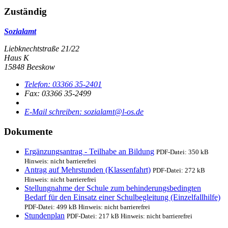
Zuständig
Sozialamt
Liebknechtstraße 21/22
Haus K
15848 Beeskow
Telefon:
03366 35-2401
Fax:
03366 35-2499
E-Mail schreiben
:
sozialamt@l-os.de
Dokumente
Ergänzungsantrag - Teilhabe an Bildung
PDF-Datei:
350 kB
Hinweis:
nicht barrierefrei
Antrag auf Mehrstunden (Klassenfahrt)
PDF-Datei:
272 kB
Hinweis:
nicht barrierefrei
Stellungnahme der Schule zum behinderungsbedingten
Bedarf für den Einsatz einer Schulbegleitung (Einzelfallhilfe)
PDF-Datei:
499 kB
Hinweis:
nicht barrierefrei
Stundenplan
PDF-Datei:
217 kB
Hinweis:
nicht barrierefrei