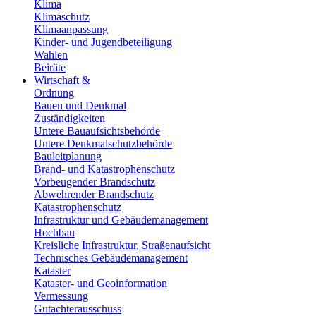
Klima
Klimaschutz
Klimaanpassung
Kinder- und Jugendbeteiligung
Wahlen
Beiräte
Wirtschaft &
Ordnung
Bauen und Denkmal
Zuständigkeiten
Untere Bauaufsichtsbehörde
Untere Denkmalschutzbehörde
Bauleitplanung
Brand- und Katastrophenschutz
Vorbeugender Brandschutz
Abwehrender Brandschutz
Katastrophenschutz
Infrastruktur und Gebäudemanagement
Hochbau
Kreisliche Infrastruktur, Straßenaufsicht
Technisches Gebäudemanagement
Kataster
Kataster- und Geoinformation
Vermessung
Gutachterausschuss