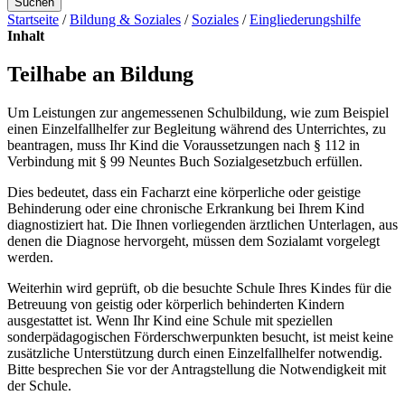
Suchen
Startseite
/
Bildung & Soziales
/
Soziales
/
Eingliederungshilfe
Inhalt
Teilhabe an Bildung
Um Leistungen zur angemessenen Schulbildung, wie zum Beispiel
einen Einzelfallhelfer zur Begleitung während des Unterrichtes, zu
beantragen, muss Ihr Kind die Voraussetzungen nach § 112 in
Verbindung mit § 99 Neuntes Buch Sozialgesetzbuch erfüllen.
Dies bedeutet, dass ein Facharzt eine körperliche oder geistige
Behinderung oder eine chronische Erkrankung bei Ihrem Kind
diagnostiziert hat. Die Ihnen vorliegenden ärztlichen Unterlagen, aus
denen die Diagnose hervorgeht, müssen dem Sozialamt vorgelegt
werden.
Weiterhin wird geprüft, ob die besuchte Schule Ihres Kindes für die
Betreuung von geistig oder körperlich behinderten Kindern
ausgestattet ist. Wenn Ihr Kind eine Schule mit speziellen
sonderpädagogischen Förderschwerpunkten besucht, ist meist keine
zusätzliche Unterstützung durch einen Einzelfallhelfer notwendig.
Bitte besprechen Sie vor der Antragstellung die Notwendigkeit mit
der Schule.