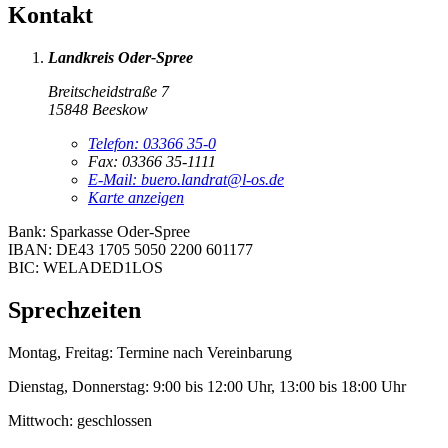
Kontakt
Landkreis Oder-Spree
Breitscheidstraße 7
15848 Beeskow
Telefon:
03366 35-0
Fax:
03366 35-1111
E-Mail:
buero.landrat@l-os.de
Karte anzeigen
Bank: Sparkasse Oder-Spree
IBAN: DE43 1705 5050 2200 601177
BIC: WELADED1LOS
Sprechzeiten
Montag, Freitag:
Termine nach Vereinbarung
Dienstag, Donnerstag:
9:00 bis 12:00 Uhr, 13:00 bis 18:00 Uhr
Mittwoch:
geschlossen