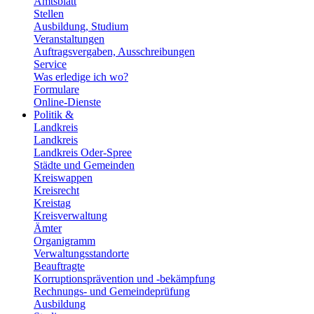
Amtsblatt
Stellen
Ausbildung, Studium
Veranstaltungen
Auftragsvergaben, Ausschreibungen
Service
Was erledige ich wo?
Formulare
Online-Dienste
Politik &
Landkreis
Landkreis
Landkreis Oder-Spree
Städte und Gemeinden
Kreiswappen
Kreisrecht
Kreistag
Kreisverwaltung
Ämter
Organigramm
Verwaltungsstandorte
Beauftragte
Korruptionsprävention und -bekämpfung
Rechnungs- und Gemeindeprüfung
Ausbildung