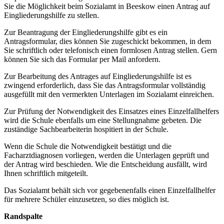
Sie die Möglichkeit beim Sozialamt in Beeskow einen Antrag auf
Eingliederungshilfe zu stellen.
Zur Beantragung der Eingliederungshilfe gibt es ein
Antragsformular, dies können Sie zugeschickt bekommen, in dem
Sie schriftlich oder telefonisch einen formlosen Antrag stellen. Gern
können Sie sich das Formular per Mail anfordern.
Zur Bearbeitung des Antrages auf Eingliederungshilfe ist es
zwingend erforderlich, dass Sie das Antragsformular vollständig
ausgefüllt mit den vermerkten Unterlagen im Sozialamt einreichen.
Zur Prüfung der Notwendigkeit des Einsatzes eines Einzelfallhelfers
wird die Schule ebenfalls um eine Stellungnahme gebeten. Die
zuständige Sachbearbeiterin hospitiert in der Schule.
Wenn die Schule die Notwendigkeit bestätigt und die
Facharztdiagnosen vorliegen, werden die Unterlagen geprüft und
der Antrag wird beschieden. Wie die Entscheidung ausfällt, wird
Ihnen schriftlich mitgeteilt.
Das Sozialamt behält sich vor gegebenenfalls einen Einzelfallhelfer
für mehrere Schüler einzusetzen, so dies möglich ist.
Randspalte