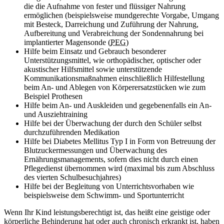
die die Aufnahme von fester und flüssiger Nahrung
ermöglichen (beispielsweise mundgerechte Vorgabe, Umgang
mit Besteck, Darreichung und Zuführung der Nahrung,
Aufbereitung und Verabreichung der Sondennahrung bei
implantierter Magensonde (
PEG
)
Hilfe beim Einsatz und Gebrauch besonderer
Unterstützungsmittel, wie orthopädischer, optischer oder
akustischer Hilfsmittel sowie unterstützende
Kommunikationsmaßnahmen einschließlich Hilfestellung
beim An- und Ablegen von Körperersatzstücken wie zum
Beispiel Prothesen
Hilfe beim An- und Auskleiden und gegebenenfalls ein An-
und Ausziehtraining
Hilfe bei der Überwachung der durch den Schüler selbst
durchzuführenden Medikation
Hilfe bei Diabetes Mellitus Typ I in Form von Betreuung der
Blutzuckermessungen und Überwachung des
Ernährungsmanagements, sofern dies nicht durch einen
Pflegedienst übernommen wird (maximal bis zum Abschluss
des vierten Schulbesuchjahres)
Hilfe bei der Begleitung von Unterrichtsvorhaben wie
beispielsweise dem Schwimm- und Sportunterricht
Wenn Ihr Kind leistungsberechtigt ist, das heißt eine geistige oder
körperliche Behinderung hat oder auch chronisch erkrankt ist, haben