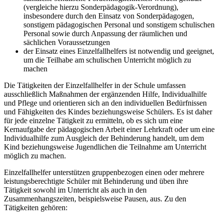
(vergleiche hierzu Sonderpädagogik-Verordnung),
insbesondere durch den Einsatz von Sonderpädagogen,
sonstigem pädagogischen Personal und sonstigem schulischen
Personal sowie durch Anpassung der räumlichen und
sächlichen Voraussetzungen
der Einsatz eines Einzelfallhelfers ist notwendig und geeignet,
um die Teilhabe am schulischen Unterricht möglich zu
machen
Die Tätigkeiten der Einzelfallhelfer in der Schule umfassen
ausschließlich Maßnahmen der ergänzenden Hilfe, Individualhilfe
und Pflege und orientieren sich an den individuellen Bedürfnissen
und Fähigkeiten des Kindes beziehungsweise Schülers. Es ist daher
für jede einzelne Tätigkeit zu ermitteln, ob es sich um eine
Kernaufgabe der pädagogischen Arbeit einer Lehrkraft oder um eine
Individualhilfe zum Ausgleich der Behinderung handelt, um dem
Kind beziehungsweise Jugendlichen die Teilnahme am Unterricht
möglich zu machen.
Einzelfallhelfer unterstützen gruppenbezogen einen oder mehrere
leistungsberechtigte Schüler mit Behinderung und üben ihre
Tätigkeit sowohl im Unterricht als auch in den
Zusammenhangszeiten, beispielsweise Pausen, aus. Zu den
Tätigkeiten gehören: