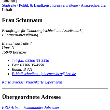
Suchen
Startseite
/
Politik & Landkreis
/
Kreisverwaltung
/
Ansprechpartner
Inhalt
Frau Schumann
Beauftragte für Chancengleichheit am Arbeitsmarkt,
Führungsunterstützung
Breitscheidstraße 7
Haus B
15848 Beeskow
Telefon:
03366 35-3536
Fax:
03366 35-4550
Raum: B 321
E-Mail schreiben
:
jobcenter-bca@l-os.de
Karte anzeigen
Visitenkarte exportieren
Übergeordnete Adresse
PRO Arbeit - kommunales Jobcenter