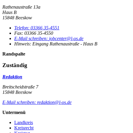
Rathenaustraße 13a
Haus B
15848 Beeskow
Telefon:
03366 35-4551
Fax:
03366 35-4550
E-Mail schreiben
:
jobcenter@l-os.de
Hinweis:
Eingang Rathenaustraße - Haus B
Randspalte
Zuständig
Redaktion
Breitscheidstraße 7
15848 Beeskow
E-Mail schreiben
:
redaktion@l-os.de
Untermenü
Landkreis
Kreisrecht