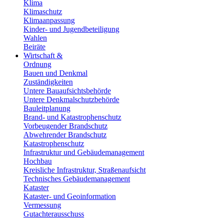
Klima
Klimaschutz
Klimaanpassung
Kinder- und Jugendbeteiligung
Wahlen
Beiräte
Wirtschaft &
Ordnung
Bauen und Denkmal
Zuständigkeiten
Untere Bauaufsichtsbehörde
Untere Denkmalschutzbehörde
Bauleitplanung
Brand- und Katastrophenschutz
Vorbeugender Brandschutz
Abwehrender Brandschutz
Katastrophenschutz
Infrastruktur und Gebäudemanagement
Hochbau
Kreisliche Infrastruktur, Straßenaufsicht
Technisches Gebäudemanagement
Kataster
Kataster- und Geoinformation
Vermessung
Gutachterausschuss