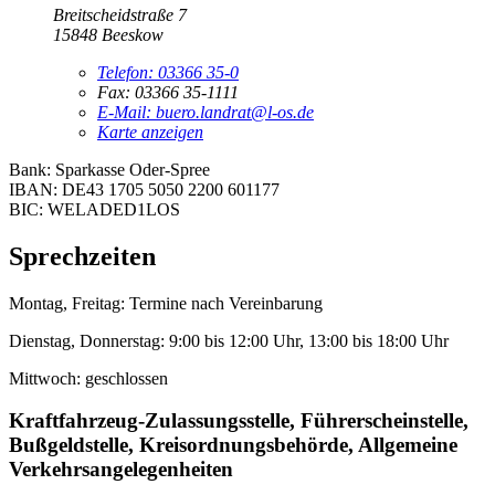
Breitscheidstraße 7
15848 Beeskow
Telefon:
03366 35-0
Fax:
03366 35-1111
E-Mail:
buero.landrat@l-os.de
Karte anzeigen
Bank: Sparkasse Oder-Spree
IBAN: DE43 1705 5050 2200 601177
BIC: WELADED1LOS
Sprechzeiten
Montag, Freitag:
Termine nach Vereinbarung
Dienstag, Donnerstag:
9:00 bis 12:00 Uhr, 13:00 bis 18:00 Uhr
Mittwoch:
geschlossen
Kraftfahrzeug-Zulassungsstelle, Führerscheinstelle,
Bußgeldstelle, Kreisordnungsbehörde, Allgemeine
Verkehrsangelegenheiten