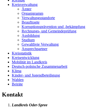
Kreistag
Kreisverwaltung
Ämter
Organigramm
Verwaltungsstandorte
Beauftragte
Korruptionsprävention und -bekämpfung
Rechnungs- und Gemeindeprüfung
Ausbildung
Studium
Gewaltfreie Verwaltung
Ansprechpartner
Kreisstatistik
Kreisentwicklung
Mobilität im Landkreis
Deutsch-polnische Zusammenarbeit
Klima
Kinder- und Jugendbeteiligung
Wahlen
Beiräte
Kontakt
Landkreis Oder-Spree