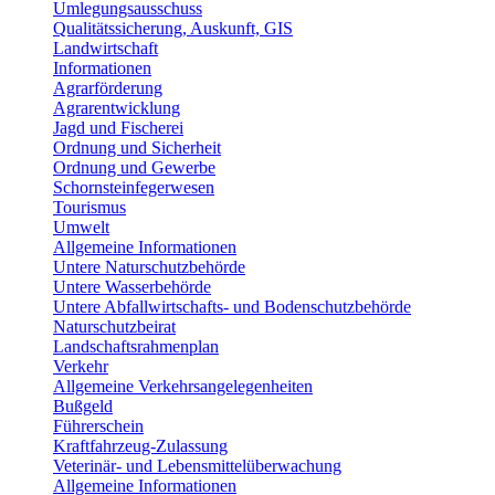
Umlegungsausschuss
Qualitätssicherung, Auskunft, GIS
Landwirtschaft
Informationen
Agrarförderung
Agrarentwicklung
Jagd und Fischerei
Ordnung und Sicherheit
Ordnung und Gewerbe
Schornsteinfegerwesen
Tourismus
Umwelt
Allgemeine Informationen
Untere Naturschutzbehörde
Untere Wasserbehörde
Untere Abfallwirtschafts- und Bodenschutzbehörde
Naturschutzbeirat
Landschaftsrahmenplan
Verkehr
Allgemeine Verkehrsangelegenheiten
Bußgeld
Führerschein
Kraftfahrzeug-Zulassung
Veterinär- und Lebensmittelüberwachung
Allgemeine Informationen