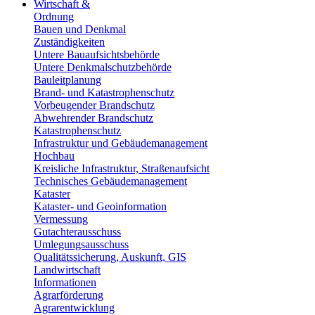
Wirtschaft &
Ordnung
Bauen und Denkmal
Zuständigkeiten
Untere Bauaufsichtsbehörde
Untere Denkmalschutzbehörde
Bauleitplanung
Brand- und Katastrophenschutz
Vorbeugender Brandschutz
Abwehrender Brandschutz
Katastrophenschutz
Infrastruktur und Gebäudemanagement
Hochbau
Kreisliche Infrastruktur, Straßenaufsicht
Technisches Gebäudemanagement
Kataster
Kataster- und Geoinformation
Vermessung
Gutachterausschuss
Umlegungsausschuss
Qualitätssicherung, Auskunft, GIS
Landwirtschaft
Informationen
Agrarförderung
Agrarentwicklung