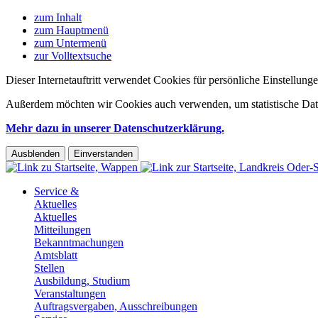
zum Inhalt
zum Hauptmenü
zum Untermenü
zur Volltextsuche
Dieser Internetauftritt verwendet Cookies für persönliche Einstellun
Außerdem möchten wir Cookies auch verwenden, um statistische Date
Mehr dazu in unserer Datenschutzerklärung.
Ausblenden
Einverstanden
Service &
Aktuelles
Aktuelles
Mitteilungen
Bekanntmachungen
Amtsblatt
Stellen
Ausbildung, Studium
Veranstaltungen
Auftragsvergaben, Ausschreibungen