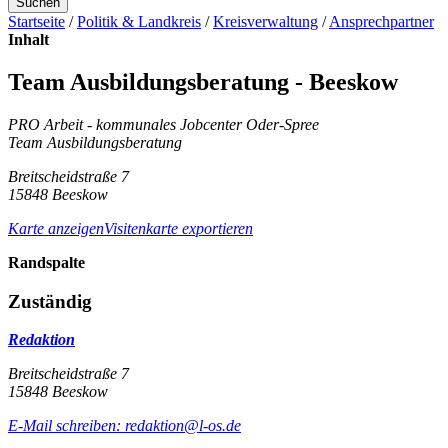
Suchen
Startseite
/
Politik & Landkreis
/
Kreisverwaltung
/
Ansprechpartner
Inhalt
Team Ausbildungsberatung - Beeskow
PRO Arbeit - kommunales Jobcenter Oder-Spree
Team Ausbildungsberatung
Breitscheidstraße 7
15848 Beeskow
Karte anzeigen
Visitenkarte exportieren
Randspalte
Zuständig
Redaktion
Breitscheidstraße 7
15848 Beeskow
E-Mail schreiben
:
redaktion@l-os.de