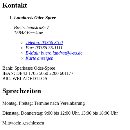
Kontakt
Landkreis Oder-Spree
Breitscheidstraße 7
15848 Beeskow
Telefon:
03366 35-0
Fax:
03366 35-1111
E-Mail:
buero.landrat@l-os.de
Karte anzeigen
Bank: Sparkasse Oder-Spree
IBAN: DE43 1705 5050 2200 601177
BIC: WELADED1LOS
Sprechzeiten
Montag, Freitag:
Termine nach Vereinbarung
Dienstag, Donnerstag:
9:00 bis 12:00 Uhr, 13:00 bis 18:00 Uhr
Mittwoch:
geschlossen