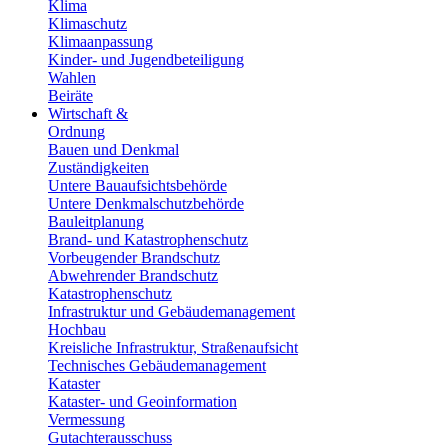
Klima
Klimaschutz
Klimaanpassung
Kinder- und Jugendbeteiligung
Wahlen
Beiräte
Wirtschaft &
Ordnung
Bauen und Denkmal
Zuständigkeiten
Untere Bauaufsichtsbehörde
Untere Denkmalschutzbehörde
Bauleitplanung
Brand- und Katastrophenschutz
Vorbeugender Brandschutz
Abwehrender Brandschutz
Katastrophenschutz
Infrastruktur und Gebäudemanagement
Hochbau
Kreisliche Infrastruktur, Straßenaufsicht
Technisches Gebäudemanagement
Kataster
Kataster- und Geoinformation
Vermessung
Gutachterausschuss