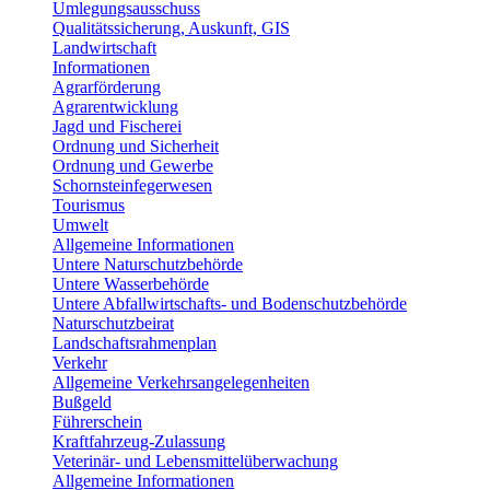
Umlegungsausschuss
Qualitätssicherung, Auskunft, GIS
Landwirtschaft
Informationen
Agrarförderung
Agrarentwicklung
Jagd und Fischerei
Ordnung und Sicherheit
Ordnung und Gewerbe
Schornsteinfegerwesen
Tourismus
Umwelt
Allgemeine Informationen
Untere Naturschutzbehörde
Untere Wasserbehörde
Untere Abfallwirtschafts- und Bodenschutzbehörde
Naturschutzbeirat
Landschaftsrahmenplan
Verkehr
Allgemeine Verkehrsangelegenheiten
Bußgeld
Führerschein
Kraftfahrzeug-Zulassung
Veterinär- und Lebensmittelüberwachung
Allgemeine Informationen